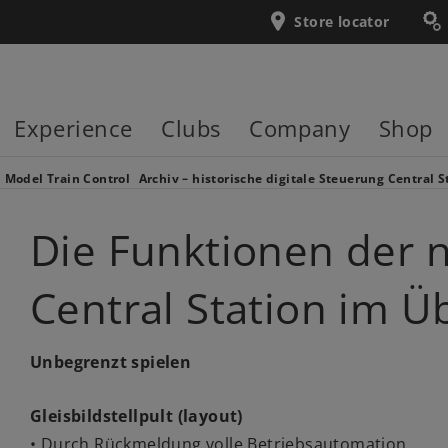
Store locator
Experience
Clubs
Company
Shop
Model Train Control
Archiv – historische digitale Steuerung Central S
Die Funktionen der 
Central Station im Ü
Unbegrenzt spielen
Gleisbildstellpult (layout)
• Durch Rückmeldung volle Betriebsautomation