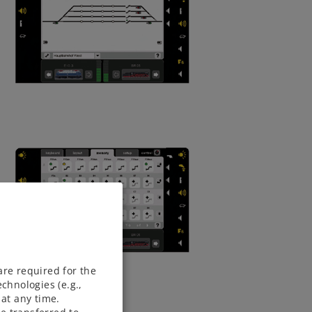
are required for the
chnologies (e.g.,
at any time.